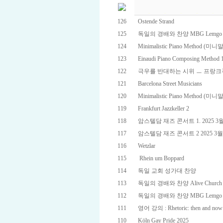
126
Ostende Strand
125
독일의 경배와 찬양 MBG Lemgo 
124
Minimalistic Piano Method 
123
Einaudi Piano Composing Method 
122
극우를 반대하는 시위 ㅡ 프랑
121
Barcelona Street Musicians
120
Minimalistic Piano Method (미니말
119
Frankfurt Jazzkeller 2
118
암스텔담 재즈 콘서트 1. 2025 3월
117
암스텔담 재즈 콘서트 2 2025 3월
116
Wetzlar
115
Rhein um Boppard
114
독일 교회 성가대 찬양
113
독일의 경배와 찬양 Alive Church 
112
독일의 경배와 찬양 MBG Lemgo 
111
영어 강의 : Rhetoric: then and now
110
Köln Gay Pride 2025