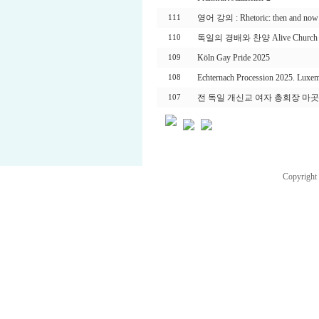
영어 강의 : Rhetoric: then and now
111
독일의 경배와 찬양 Alive Church 
110
Köln Gay Pride 2025
109
Echternach Procession 2025. Luxe
108
전 독일 개신교 여자 총회장 마곳 케제
107
Copyright 