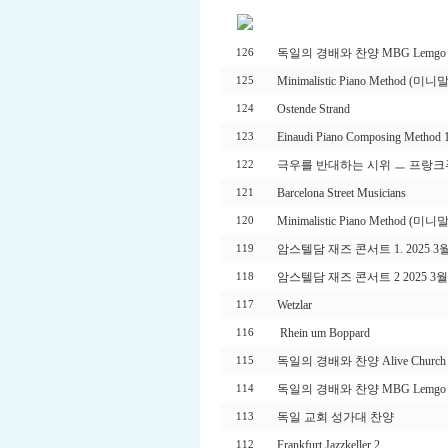
독일의 경배와 찬양 MBG Lemgo 
126
Minimalistic Piano Method 
125
Ostende Strand
124
Einaudi Piano Composing Method 
123
극우를 반대하는 시위 ㅡ 프랑
122
Barcelona Street Musicians
121
Minimalistic Piano Method (미니말
120
암스텔담 재즈 콘서트 1. 2025 3월
119
암스텔담 재즈 콘서트 2 2025 3월
118
Wetzlar
117
Rhein um Boppard
116
독일의 경배와 찬양 Alive Church 
115
독일의 경배와 찬양 MBG Lemgo 
114
독일 교회 성가대 찬양
113
Frankfurt Jazzkeller 2
112